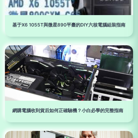
基于X6 1055T與微星890平臺的DIY六核電腦組裝指南
網購電腦收到貨后如何正確驗機？小白必學的完整指南