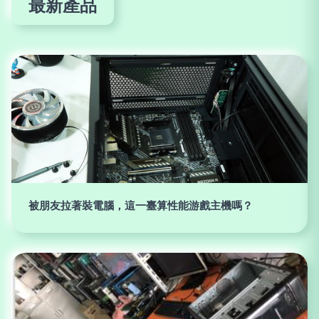
最新產品
被朋友拉著裝電腦，這一臺算性能游戲主機嗎？