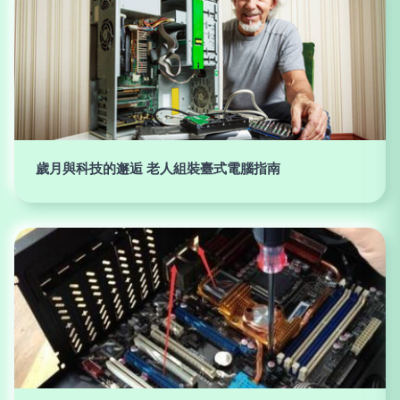
歲月與科技的邂逅 老人組裝臺式電腦指南