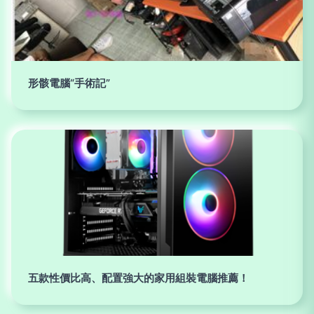
形骸電腦“手術記”
五款性價比高、配置強大的家用組裝電腦推薦！