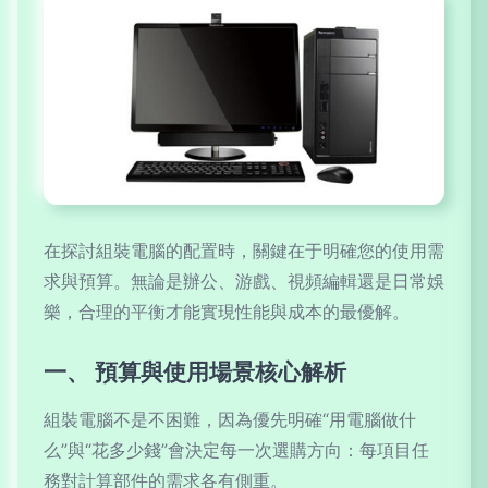
在探討組裝電腦的配置時，關鍵在于明確您的使用需
求與預算。無論是辦公、游戲、視頻編輯還是日常娛
樂，合理的平衡才能實現性能與成本的最優解。
一、 預算與使用場景核心解析
組裝電腦不是不困難，因為優先明確“用電腦做什
么”與“花多少錢”會決定每一次選購方向：每項目任
務對計算部件的需求各有側重。